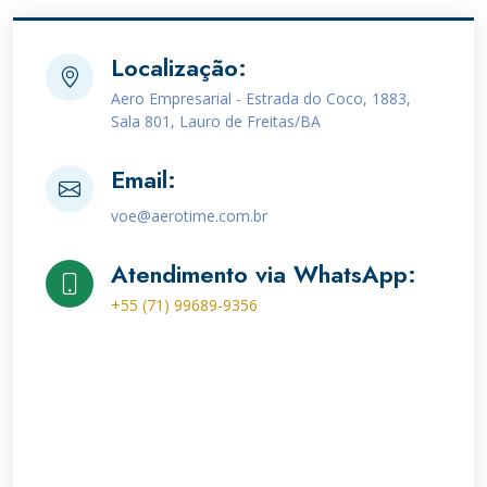
Localização:
Aero Empresarial - Estrada do Coco, 1883,
Sala 801, Lauro de Freitas/BA
Email:
voe@aerotime.com.br
Atendimento via WhatsApp:
+55 (71) 99689-9356