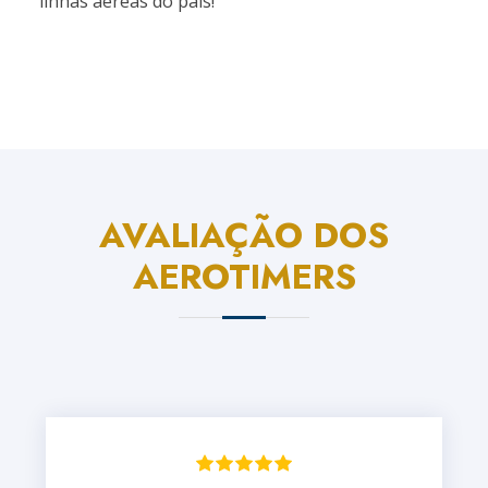
linhas aéreas do país!
AVALIAÇÃO DOS
AEROTIMERS