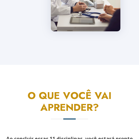
O QUE VOCÊ VAI
APRENDER?
Ao concluir essas 11 disciplinas, você estará pronto